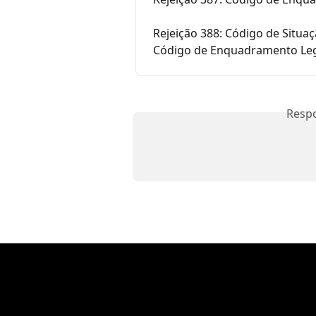
Rejeição 388: Código de Situaç
Código de Enquadramento Lega
Resp