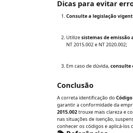
Dicas para evitar err
Consulte a legislação vigent
Utilize 
sistemas de emissão 
NT 2015.002 e NT 2020.002;
Em caso de dúvida, 
consulte 
Conclusão
A correta identificação do 
Código
garantir a conformidade da empres
2015.002
 trouxe mais clareza e c
nas situações de isenção, suspens
conhecer os códigos e aplicá-los