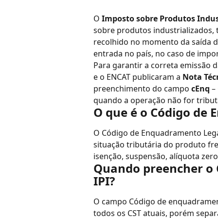
O 
Imposto sobre Produtos Indust
sobre produtos industrializados, 
recolhido no momento da saída do
entrada no país, no caso de impo
Para garantir a correta emissão d
e o ENCAT publicaram a 
Nota Téc
preenchimento do campo 
cEnq
 – 
quando a operação não for tribu
O que é o Código de 
O Código de Enquadramento Legal do
situação tributária do produto fr
isenção, suspensão, alíquota zero 
Quando preencher o 
IPI?
O campo Código de enquadrament
todos os CST atuais, porém separ