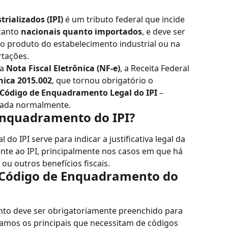
rializados (IPI)
 é um tributo federal que incide 
tanto 
nacionais quanto importados
, e deve ser 
 produto do estabelecimento industrial ou na 
rtações.
a 
Nota Fiscal Eletrônica (NF-e)
, a Receita Federal 
nica 2015.002
, que tornou obrigatório o 
Código de Enquadramento Legal do IPI
 – 
tada normalmente.
Enquadramento do IPI?
 IPI serve para indicar a justificativa legal da 
ente ao IPI, principalmente nos casos em que há 
ou outros benefícios fiscais.
Código de Enquadramento do 
o deve ser obrigatoriamente preenchido para 
amos os principais que necessitam de códigos 