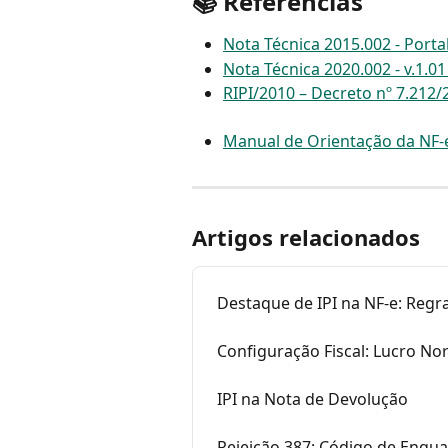
📚 Referências
Nota Técnica 2015.002 - Porta
Nota Técnica 2020.002 - v.1.01
RIPI/2010 – Decreto nº 7.212/
Manual de Orientação da NF-e
Artigos relacionados
Destaque de IPI na NF-e: Regra
Configuração Fiscal: Lucro No
IPI na Nota de Devolução
Rejeição 387: Código de Enqua