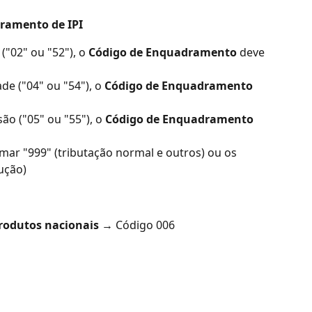
ramento de IPI
("02" ou "52"), o 
Código de Enquadramento
 deve 
de ("04" ou "54"), o 
Código de Enquadramento
ão ("05" ou "55"), o 
Código de Enquadramento
mar "999" (tributação normal e outros) ou os 
ução)
rodutos nacionais
 → Código 006