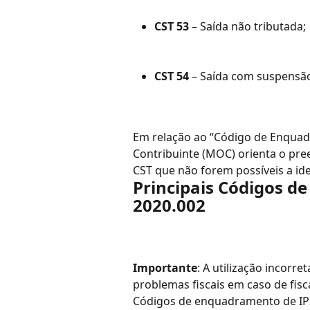
CST 53
 – Saída não tributada;
CST 54
 – Saída com suspensã
Em relação ao “Código de Enquadr
Contribuinte (MOC) orienta o pre
CST que não forem possíveis a ide
Principais Códigos d
2020.002
Importante
: A utilização incorr
problemas fiscais em caso de fisca
Códigos de enquadramento de IPI