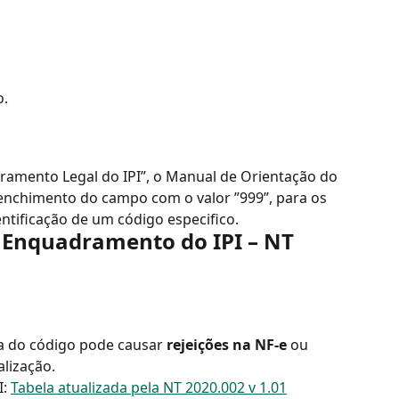
o.
amento Legal do IPI”, o Manual de Orientação do 
enchimento do campo com o valor ”999”, para os 
ntificação de um código especifico.
e Enquadramento do IPI – NT 
eta do código pode causar 
rejeições na NF-e
 ou 
lização. 
: 
Tabela atualizada pela NT 2020.002 v 1.01