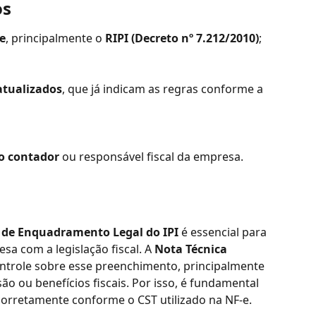
os
e
, principalmente o 
RIPI (Decreto nº 7.212/2010)
;
atualizados
, que já indicam as regras conforme a 
o contador
 ou responsável fiscal da empresa.
 de Enquadramento Legal do IPI
 é essencial para 
a com a legislação fiscal. A 
Nota Técnica 
ontrole sobre esse preenchimento, principalmente 
ão ou benefícios fiscais. Por isso, é fundamental 
 corretamente conforme o CST utilizado na NF-e.