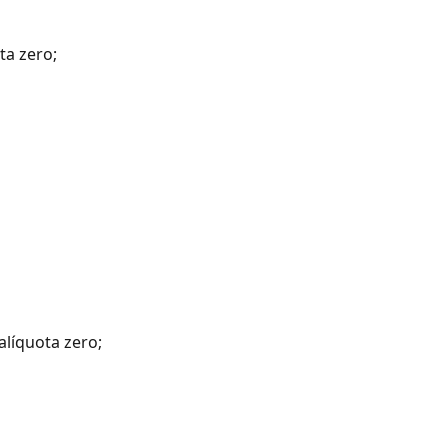
ta zero;
alíquota zero;