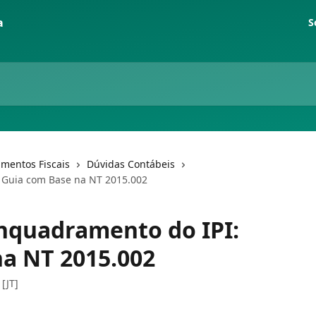
S
mentos Fiscais
Dúvidas Contábeis
 Guia com Base na NT 2015.002
nquadramento do IPI:
a NT 2015.002
[JT]