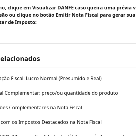
imo, clique em Visualizar DANFE caso queira uma prévia v
são ou clique no botão Emitir Nota Fiscal para gerar sua
ar de Imposto:
relacionados
ção Fiscal: Lucro Normal (Presumido e Real)
cal Complementar: preço/ou quantidade do produto
ões Complementares na Nota Fiscal
o com os Impostos Destacados na Nota Fiscal