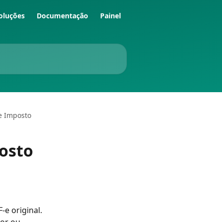
oluções
Documentação
Painel
e Imposto
osto
e original. 