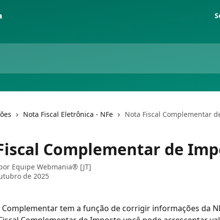
S
ções
Nota Fiscal Eletrônica - NFe
Nota Fiscal Complementar d
Fiscal Complementar de Imp
 por
Equipe Webmania® [JT]
utubro de 2025
l Complementar tem a função de corrigir informações da NF-