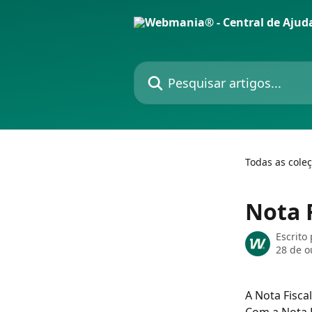
Passar para o conteúdo principal
Pesquisar artigos...
Todas as cole
Nota 
Escrito
28 de o
A Nota Fisca