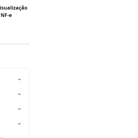
isualização 
 NF-e 