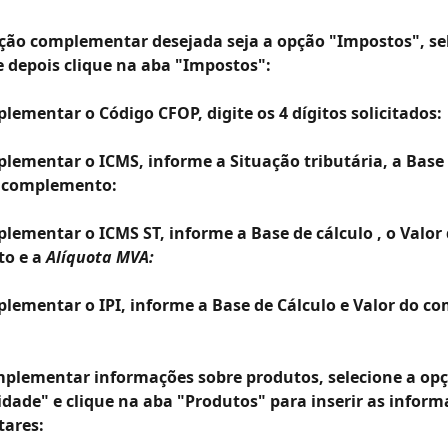
pção complementar desejada seja a opção "Impostos", se
e depois clique na aba "Impostos":
lementar o Código CFOP, digite os 4 dígitos solicitados:
plementar o ICMS, informe a Situação tributária, a Base 
o complemento:
lementar o ICMS ST, informe a Base de cálculo , o Valor 
o e a 
Alíquota MVA:
plementar o IPI, informe a Base de Cálculo e Valor do c
mplementar informações sobre produtos, selecione a opç
dade" e clique na aba "Produtos" para inserir as inform
ares: