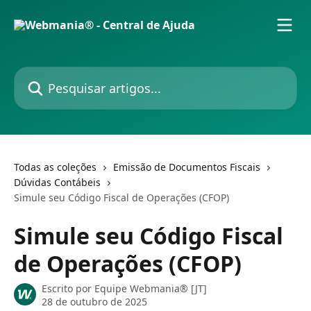
Passar para o conteúdo principal
Pesquisar artigos...
Todas as coleções
Emissão de Documentos Fiscais
Dúvidas Contábeis
Simule seu Código Fiscal de Operações (CFOP)
Simule seu Código Fiscal
de Operações (CFOP)
Escrito por
Equipe Webmania® [JT]
28 de outubro de 2025