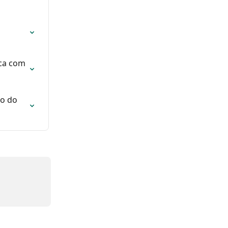
ca com 
o do 