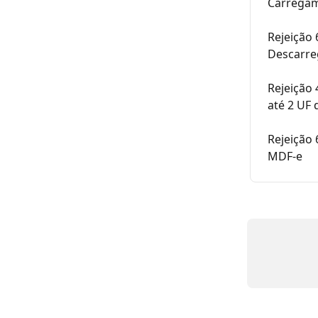
Carregam
Rejeição 
Descarre
Rejeição 
até 2 UF
Rejeição
MDF-e