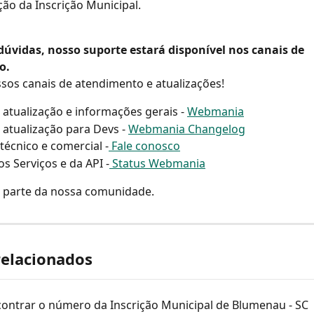
ão da Inscrição Municipal.
dúvidas, nosso suporte estará disponível nos canais de 
o.
os canais de atendimento e atualizações!
 atualização e informações gerais - 
Webmania
 atualização para Devs - 
Webmania Changelog
técnico e comercial -
 Fale conosco
os Serviços e da API -
 Status Webmania
a parte da nossa comunidade.
relacionados
ontrar o número da Inscrição Municipal de Blumenau - SC