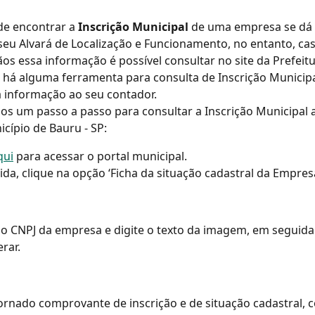
e encontrar a 
Inscrição Municipal
 de uma empresa se dá 
seu Alvará de Localização e Funcionamento, no entanto, ca
s essa informação é possível consultar no site da Prefeitu
 há alguma ferramenta para consulta de Inscrição Municipal
sa informação ao seu contador.
os um passo a passo para consultar a Inscrição Municipal 
cípio de Bauru - SP:
qui
 para acessar o portal municipal.
da, clique na opção ‘Ficha da situação cadastral da Empresa
o CNPJ da empresa e digite o texto da imagem, em seguida 
rar.
ornado comprovante de inscrição e de situação cadastral, 