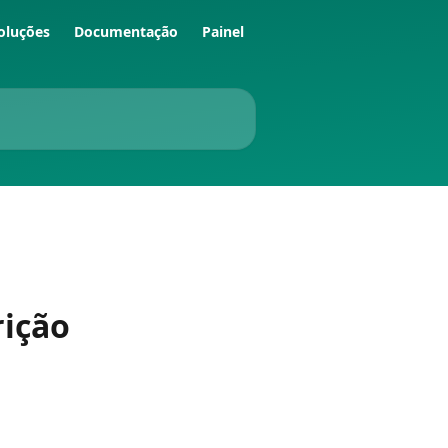
oluções
Documentação
Painel
rição