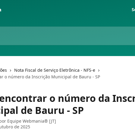
S
ções
Nota Fiscal de Serviço Eletrônica - NFS-e
r o número da Inscrição Municipal de Bauru - SP
encontrar o número da Insc
ipal de Bauru - SP
 por
Equipe Webmania® [JT]
utubro de 2025