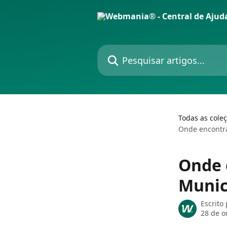
Passar para o conteúdo principal
Pesquisar artigos...
Todas as cole
Onde encontra
Onde 
Munic
Escrito
28 de o