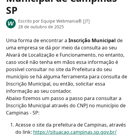
SP
Escrito por
Equipe Webmania® [JT]
28 de outubro de 2025
Uma forma de encontrar a 
Inscrição Municipal
 de 
uma empresa se dá por meio da consulta ao seu 
Alvará de Localização e Funcionamento, no entanto, 
caso você não tenha em mãos essa informação é 
possível consultar no site da Prefeitura do seu 
município se há alguma ferramenta para consulta de 
Inscrição Municipal, ou então, solicitar essa 
informação ao seu contador.
Abaixo fizemos um passo a passo para consultar a 
Inscrição Municipal através do CNPJ no município de 
Campinas - SP:
Acesse o site da prefeitura de Campinas, através 
do link: 
https://situacao.campinas.sp.gov.br/