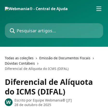
Passar para o conteúdo principal
Pesquisar artigos...
Todas as coleções
Emissão de Documentos Fiscais
Dúvidas Contábeis
Diferencial de Alíquota do ICMS (DIFAL)
Diferencial de Alíquota
do ICMS (DIFAL)
Escrito por
Equipe Webmania® [JT]
28 de outubro de 2025