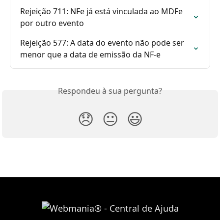
Rejeição 711: NFe já está vinculada ao MDFe 
por outro evento
Rejeição 577: A data do evento não pode ser 
menor que a data de emissão da NF-e
Respondeu à sua pergunta?
😞
😐
😃