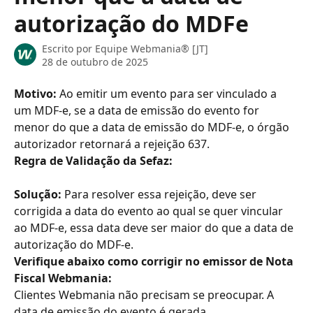
autorização do MDFe
Escrito por
Equipe Webmania® [JT]
28 de outubro de 2025
Motivo: 
Ao emitir um evento para ser vinculado a 
um MDF-e, se a data de emissão do evento for 
menor do que a data de emissão do MDF-e, o órgão 
autorizador retornará a rejeição 637.
Regra de Validação da Sefaz:
Solução: 
Para resolver essa rejeição, deve ser 
corrigida a data do evento ao qual se quer vincular 
ao MDF-e, essa data deve ser maior do que a data de 
autorização do MDF-e.
Verifique abaixo como corrigir no emissor de Nota 
Fiscal Webmania:
Clientes Webmania não precisam se preocupar. A 
data de emissão do evento é gerada 