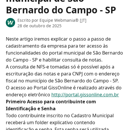
Bernardo do Campo - SP
Escrito por
Equipe Webmania® [JT]
28 de outubro de 2025
Neste artigo iremos explicar o passo a passo de 
cadastramento da empresa para ter acesso às 
funcionalidades do portal municipal de São Bernardo 
do Campo - SP e habilitar consulta de notas.
A consulta de NFS-e tomadas só é possível após a 
escrituração das notas e para CNPJ com o endereço 
fiscal no município de São Bernardo do Campo - SP.
O acesso ao Portal GissOnline é realizado através do 
endereço eletrônico 
http://portal.gissonline.com.br
Primeiro Acesso para contribuinte com 
Identificação e Senha
Todo contribuinte inscrito no Cadastro Municipal 
receberá um folder explicativo contendo 
identificação e senha. Esta senha será utilizada 