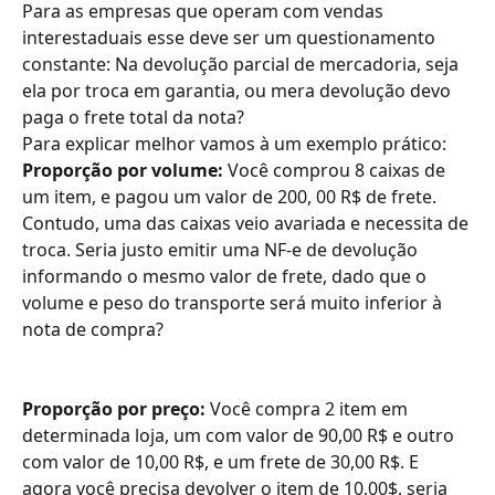
Para as empresas que operam com vendas 
interestaduais esse deve ser um questionamento 
constante: Na devolução parcial de mercadoria, seja 
ela por troca em garantia, ou mera devolução devo 
paga o frete total da nota?
Para explicar melhor vamos à um exemplo prático:
Proporção por volume:
 Você comprou 8 caixas de 
um item, e pagou um valor de 200, 00 R$ de frete. 
Contudo, uma das caixas veio avariada e necessita de 
troca. Seria justo emitir uma NF-e de devolução 
informando o mesmo valor de frete, dado que o 
volume e peso do transporte será muito inferior à 
nota de compra? 
Proporção por preço:
 Você compra 2 item em 
determinada loja, um com valor de 90,00 R$ e outro 
com valor de 10,00 R$, e um frete de 30,00 R$. E 
agora você precisa devolver o item de 10,00$, seria 