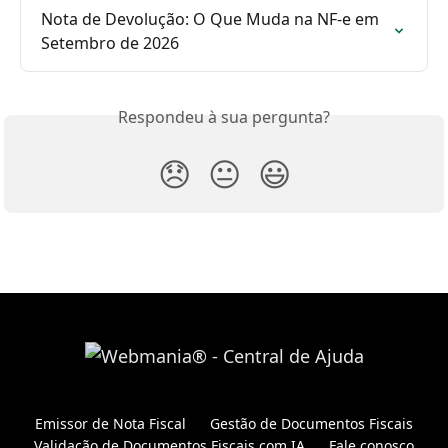
Nota de Devolução: O Que Muda na NF-e em 
Setembro de 2026
Respondeu à sua pergunta?
😞
😐
😃
Emissor de Nota Fiscal
Gestão de Documentos Fiscais
Validação de Documentos Fiscais com IA
Fale conosco