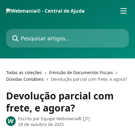
Passar para o conteúdo principal
Pesquisar artigos...
Todas as coleções
Emissão de Documentos Fiscais
Dúvidas Contábeis
Devolução parcial com frete, e agora?
Devolução parcial com
frete, e agora?
Escrito por
Equipe Webmania® [JT]
28 de outubro de 2025