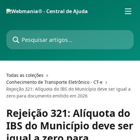
Passar para o conteúdo principal
Pesquisar artigos...
Todas as coleções
Conhecimento de Transporte Eletrônico - CT-e
Rejeição 321: Alíquota do IBS do Município deve ser igual a
zero para documento emitido em 2026
Rejeição 321: Alíquota do
IBS do Município deve ser
igual a zero para