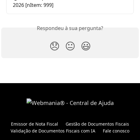
2026 [nItem: 999]
Respondeu à sua pergunta?
😞
😐
😃
Emissor de Nota Fiscal
Gestão de Documentos Fiscais
Validação de Documentos Fiscais com IA
Fale conosco