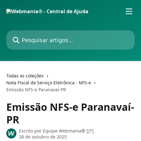
Passar para o conteúdo principal
Pesquisar artigos...
Todas as coleções
Nota Fiscal de Serviço Eletrônica - NFS-e
Emissão NFS-e Paranavaí-PR
Emissão NFS-e Paranavaí-
PR
Escrito por
Equipe Webmania® [JT]
28 de outubro de 2025