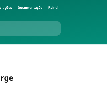
oluções
Documentação
Painel
erge