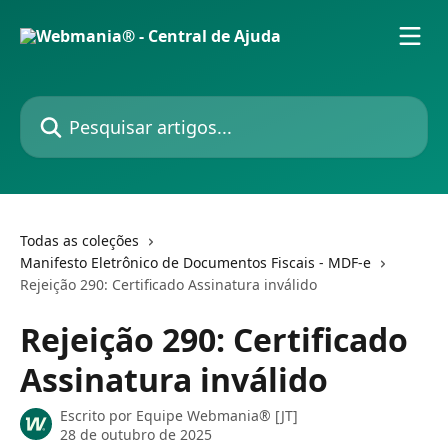
Passar para o conteúdo principal
Pesquisar artigos...
Todas as coleções
Manifesto Eletrônico de Documentos Fiscais - MDF-e
Rejeição 290: Certificado Assinatura inválido
Rejeição 290: Certificado
Assinatura inválido
Escrito por
Equipe Webmania® [JT]
28 de outubro de 2025