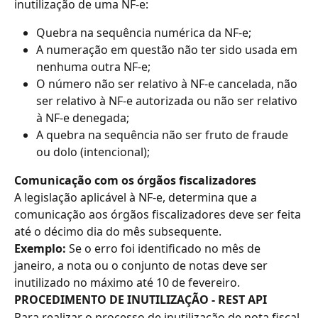
inutilização de uma NF-e:
Quebra na sequência numérica da NF-e;
A numeração em questão não ter sido usada em 
nenhuma outra NF-e;
O número não ser relativo à NF-e cancelada, não 
ser relativo à NF-e autorizada ou não ser relativo 
à NF-e denegada;
A quebra na sequência não ser fruto de fraude 
ou dolo (intencional);
Comunicação com os órgãos fiscalizadores
A legislação aplicável à NF-e, determina que a 
comunicação aos órgãos fiscalizadores deve ser feita 
até o décimo dia do mês subsequente.
Exemplo:
 Se o erro foi identificado no mês de 
janeiro, a nota ou o conjunto de notas deve ser 
inutilizado no máximo até 10 de fevereiro.
PROCEDIMENTO DE INUTILIZAÇÃO - REST API
Para realizar o processo de inutilização de nota fiscal 