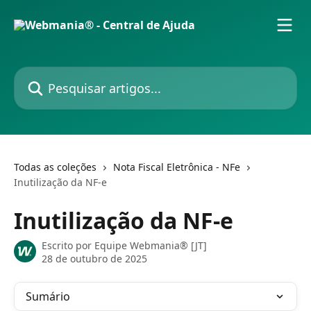
Passar para o conteúdo principal
Pesquisar artigos...
Todas as coleções
Nota Fiscal Eletrônica - NFe
Inutilização da NF-e
Inutilização da NF-e
Escrito por
Equipe Webmania® [JT]
28 de outubro de 2025
Sumário