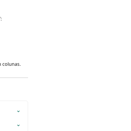
:
 colunas.