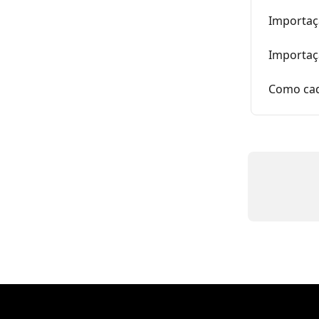
Importaç
Importaç
Como cad