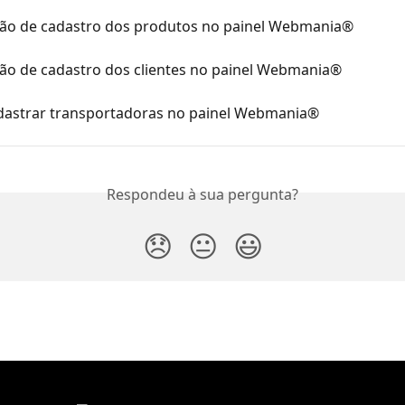
ão de cadastro dos produtos no painel Webmania®
ão de cadastro dos clientes no painel Webmania®
astrar transportadoras no painel Webmania®
Respondeu à sua pergunta?
😞
😐
😃