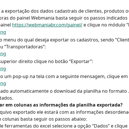
r a exportação dos dados cadastrais de clientes, produtos o
ras do painel Webmania basta seguir os passos indicados 
ainel 
https://webmaniabr.com/painel/
 e clique no módulo “
 o menu do qual deseja exportar os cadastros, sendo “Client
u “Transportadoras”:
superior direito clique no botão “Exportar”:
to um pop-up na tela com a seguinte mensagem, clique em 
izado automaticamente o download da planilha no formato 
tados.
r em colunas as informações da planilha exportada?
rquivo exportado ele estará com as informações desordena
m colunas basta seguir os passos abaixo:
de ferramentas do excel selecione a opção “Dados” e clique