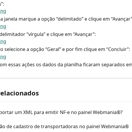
”:
a janela marque a opção “delimitado” e clique em “Avançar”
delimitador “vírgula” e clique em “Avançar”:
o selecione a opção “Geral” e por fim clique em “Concluir”:
om essas ações os dados da planilha ficaram separados em
relacionados
ortar um XML para emitir NF-e no painel Webmania®?
ão de cadastro de transportadoras no painel Webmania®