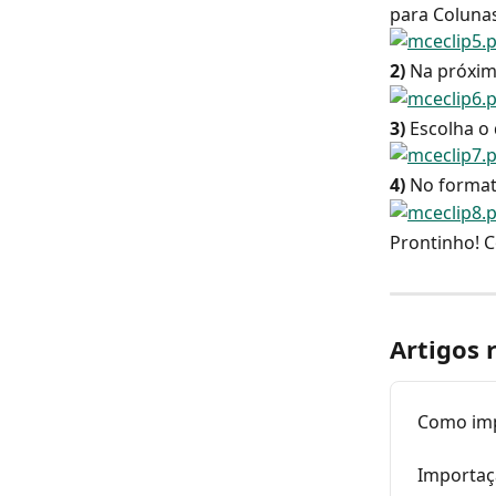
para Colunas
2)
 Na próxim
3)
 Escolha o 
4)
 No format
Prontinho! C
Artigos 
Como imp
Importaç