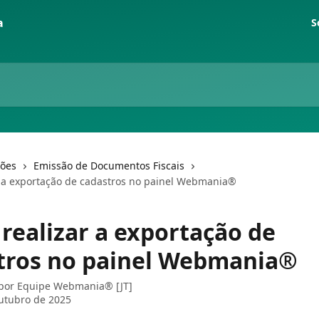
S
ções
Emissão de Documentos Fiscais
 a exportação de cadastros no painel Webmania®
realizar a exportação de
tros no painel Webmania®
 por
Equipe Webmania® [JT]
utubro de 2025