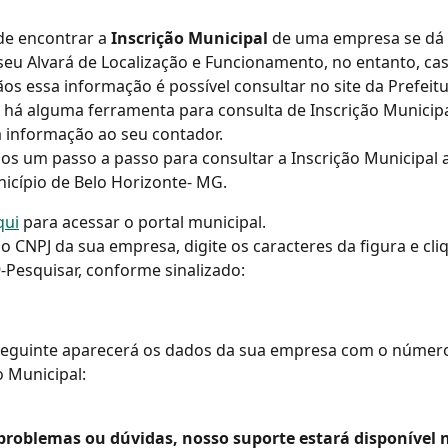
e encontrar a 
Inscrição Municipal
 de uma empresa se dá 
seu Alvará de Localização e Funcionamento, no entanto, ca
s essa informação é possível consultar no site da Prefeitu
 há alguma ferramenta para consulta de Inscrição Municipal
sa informação ao seu contador.
os um passo a passo para consultar a Inscrição Municipal 
icípio de Belo Horizonte- MG.
qui
 para acessar o portal municipal.
o CNPJ da sua empresa, digite os caracteres da figura e cli
-Pesquisar, conforme sinalizado:
 seguinte aparecerá os dados da sua empresa com o número
o Municipal:
problemas ou dúvidas, nosso suporte estará disponível n