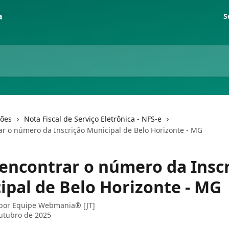
S
ções
Nota Fiscal de Serviço Eletrônica - NFS-e
r o número da Inscrição Municipal de Belo Horizonte - MG
encontrar o número da Insc
ipal de Belo Horizonte - MG
 por
Equipe Webmania® [JT]
utubro de 2025