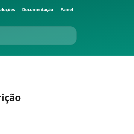
oluções
Documentação
Painel
rição