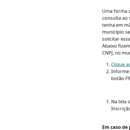
Uma forma d
consulta ao 
tenha em mão
município se
solicitar es
Abaixo fizem
CNPJ, no mun
Clique a
Informe 
botão F9
Na tela
Inscriçã
Em caso de 