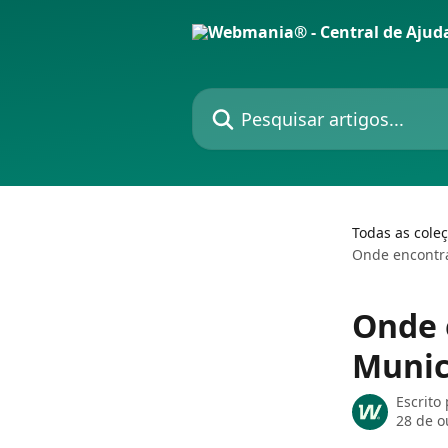
Passar para o conteúdo principal
Pesquisar artigos...
Todas as cole
Onde encontra
Onde 
Munic
Escrito
28 de o