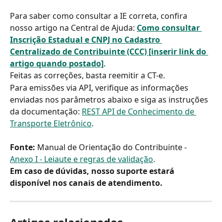
Para saber como consultar a IE correta, confira 
nosso artigo na Central de Ajuda: 
Como consultar 
Inscrição Estadual e CNPJ no Cadastro 
Centralizado de Contribuinte (CCC) [inserir link do 
artigo quando postado]
.
Feitas as correções, basta reemitir a CT-e.
Para emissões via API, verifique as informações 
enviadas nos parâmetros abaixo e siga as instruções 
da documentação: 
REST API de Conhecimento de 
Transporte Eletrônico
.
Fonte:
 Manual de Orientação do Contribuinte - 
Anexo I - Leiaute e regras de validação
.
Em caso de dúvidas, nosso suporte estará 
disponível nos canais de atendimento.
Artigos relacionados