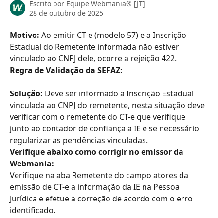
Escrito por
Equipe Webmania® [JT]
28 de outubro de 2025
Motivo: 
Ao emitir CT-e (modelo 57) e a Inscrição 
Estadual do Remetente informada não estiver 
vinculado ao CNPJ dele, ocorre a rejeição 422.
Regra de Validação da SEFAZ:
Solução:
 Deve ser informado a Inscrição Estadual 
vinculada ao CNPJ do remetente, nesta situação deve 
verificar com o remetente do CT-e que verifique 
junto ao contador de confiança a IE e se necessário 
regularizar as pendências vinculadas.
Verifique abaixo como corrigir no emissor da 
Webmania:
Verifique na aba Remetente do campo atores da 
emissão de CT-e a informação da IE na Pessoa 
Jurídica e efetue a correção de acordo com o erro 
identificado.