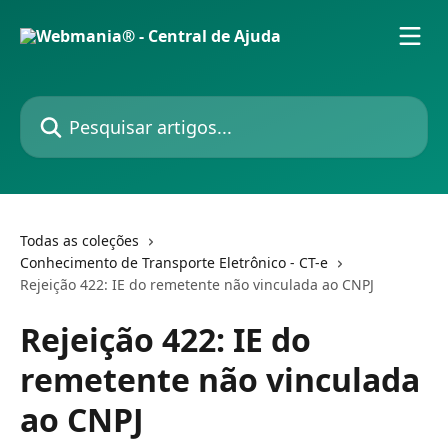
Passar para o conteúdo principal
Pesquisar artigos...
Todas as coleções
Conhecimento de Transporte Eletrônico - CT-e
Rejeição 422: IE do remetente não vinculada ao CNPJ
Rejeição 422: IE do
remetente não vinculada
ao CNPJ