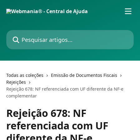
Passar para o conteúdo principal
Pesquisar artigos...
Todas as coleções
Emissão de Documentos Fiscais
Rejeições
Rejeição 678: NF referenciada com UF diferente da NF-e
complementar
Rejeição 678: NF
referenciada com UF
diferente da NF-e