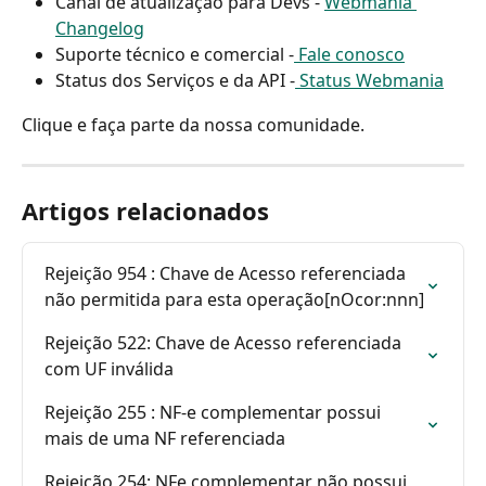
Canal de atualização para Devs - 
Webmania 
Changelog
Suporte técnico e comercial -
 Fale conosco
Status dos Serviços e da API -
 Status Webmania
Clique e faça parte da nossa comunidade.
Artigos relacionados
Rejeição 954 : Chave de Acesso referenciada 
não permitida para esta operação[nOcor:nnn]
Rejeição 522: Chave de Acesso referenciada 
com UF inválida
Rejeição 255 : NF-e complementar possui 
mais de uma NF referenciada
Rejeição 254: NFe complementar não possui 