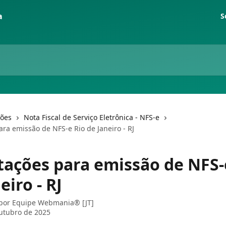
S
ções
Nota Fiscal de Serviço Eletrônica - NFS-e
ra emissão de NFS-e Rio de Janeiro - RJ
tações para emissão de NFS-
eiro - RJ
 por
Equipe Webmania® [JT]
utubro de 2025