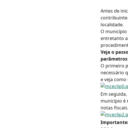
Antes de ini
contribuinte
localidade.
O município 
entretanto a
procediment
Veja o pass
parâmetros 
O primeiro p
necessário q
e veja como
Em seguida, 
município é 
notas fiscais
Importante