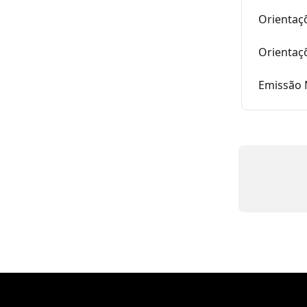
Orientaç
Orientaç
Emissão 