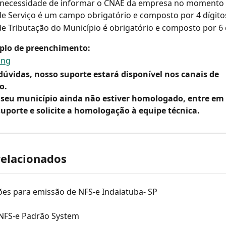
 necessidade de informar o CNAE da empresa no momento 
e Serviço é um campo obrigatório e composto por 4 dígito
e Tributação do Município é obrigatório e composto por 6 d
plo de preenchimento:
dúvidas, nosso suporte estará disponível nos canais de 
o.
 seu município ainda não estiver homologado, entre em
uporte e solicite a homologação à equipe técnica.
relacionados
ões para emissão de NFS-e Indaiatuba- SP
NFS-e Padrão System