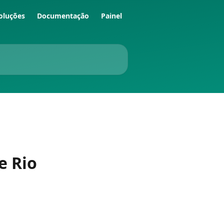
oluções
Documentação
Painel
e Rio