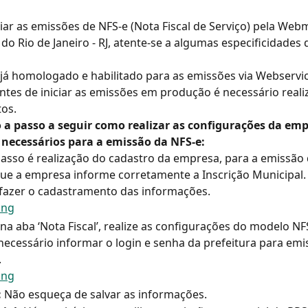
ciar as emissões de NFS-e (Nota Fiscal de Serviço) pela Webm
 do Rio de Janeiro - RJ, atente-se a algumas especificidades 
já homologado e habilitado para as emissões via Webservic
ntes de iniciar as emissões em produção é necessário reali
os.
o a passo a seguir como realizar as configurações da emp
necessários para a emissão da NFS-e:
asso é realização do cadastro da empresa, para a emissão 
ue a empresa informe corretamente a Inscrição Municipal.
 fazer o cadastramento das informações.
na aba ‘Nota Fiscal’, realize as configurações do modelo NFS
necessário informar o login e senha da prefeitura para emi
.
:
 Não esqueça de salvar as informações.