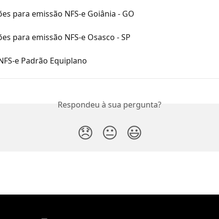
ões para emissão NFS-e Goiânia - GO
ões para emissão NFS-e Osasco - SP
NFS-e Padrão Equiplano
Respondeu à sua pergunta?
😞
😐
😃