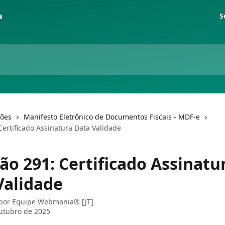
S
ções
Manifesto Eletrônico de Documentos Fiscais - MDF-e
Certificado Assinatura Data Validade
ão 291: Certificado Assinatu
Validade
 por
Equipe Webmania® [JT]
utubro de 2025