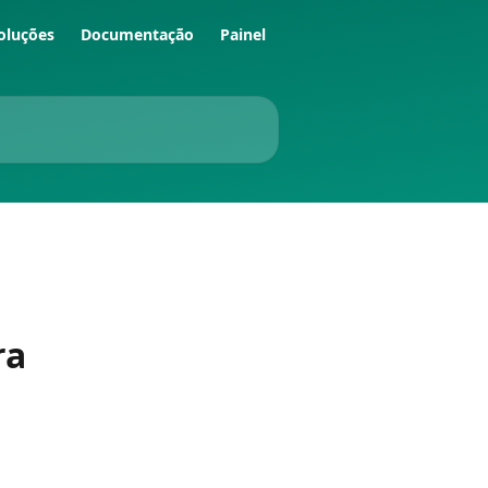
oluções
Documentação
Painel
ra