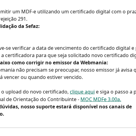
emitir um MDF-e utilizando um certificado digital com o pra
rejeição 291.
lidação da Sefaz:
e-se verificar a data de vencimento do certificado digital e
 certificadora para que seja solicitado novo certificado dig
baixo como corrigir no emissor da Webmania: 
mania não precisam se preocupar, nosso emissor já avisa 
irá vencer ou quando estiver vencido.
r o upload do novo certificado, 
clique aqui
 e siga o passo a 
al de Orientação do Contribuinte - 
MOC MDFe 3.00a.
dúvidas, nosso suporte estará disponível nos canais de 
o.