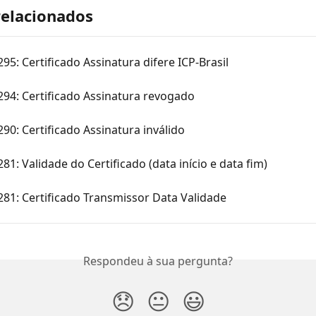
relacionados
295: Certificado Assinatura difere ICP-Brasil
294: Certificado Assinatura revogado
290: Certificado Assinatura inválido
281: Validade do Certificado (data início e data fim)
281: Certificado Transmissor Data Validade
Respondeu à sua pergunta?
😞
😐
😃