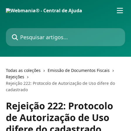
Passar para o conteúdo principal
Pesquisar artigos...
Todas as coleções
Emissão de Documentos Fiscais
Rejeições
Rejeição 222: Protocolo de Autorização de Uso difere do
cadastrado
Rejeição 222: Protocolo
de Autorização de Uso
difere do cadastrado