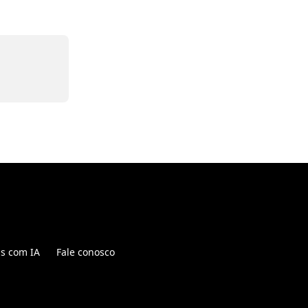
is com IA
Fale conosco