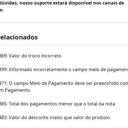
dúvidas, nosso suporte estará disponível nos canais de 
o.
relacionados
869: Valor do troco incorreto
 899: Informado incorretamente o campo meio de pagamen
 871: O campo Meio de Pagamento deve ser preenchido com
em Pagamento
 865: Total dos pagamentos menor que o total da nota
483: Valor do desconto maior que valor do produto