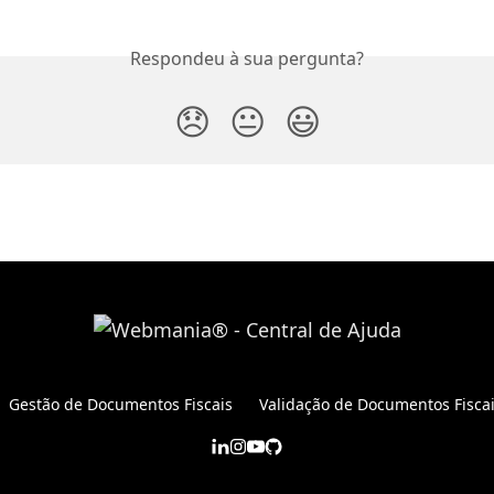
Respondeu à sua pergunta?
😞
😐
😃
Gestão de Documentos Fiscais
Validação de Documentos Fisca