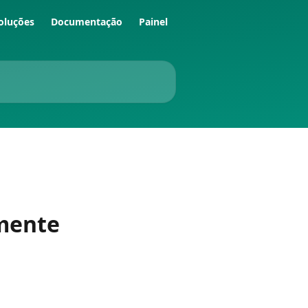
oluções
Documentação
Painel
amente