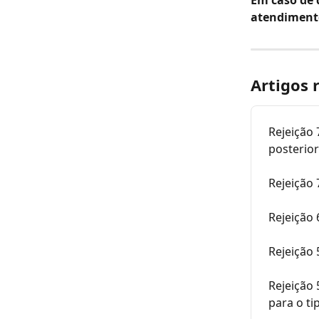
atendiment
Artigos 
Rejeição
posterior
Rejeição 
Rejeição
Rejeição
Rejeição 
para o t