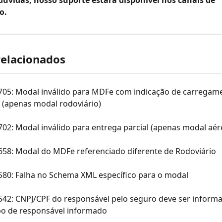
o.
relacionados
 705: Modal inválido para MDFe com indicação de carregam
 (apenas modal rodoviário)
702: Modal inválido para entrega parcial (apenas modal aér
 658: Modal do MDFe referenciado diferente de Rodoviário
 580: Falha no Schema XML específico para o modal
542: CNPJ/CPF do responsável pelo seguro deve ser inform
ipo de responsável informado