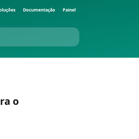
oluções
Documentação
Painel
ra o