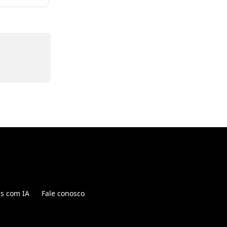
is com IA
Fale conosco