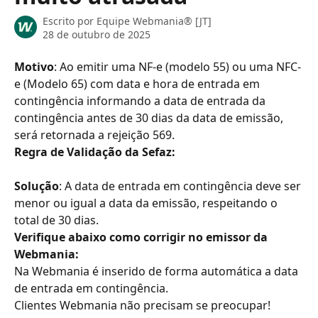
Escrito por
Equipe Webmania® [JT]
28 de outubro de 2025
Motivo
: Ao emitir uma NF-e (modelo 55) ou uma NFC-
e (Modelo 65) com data e hora de entrada em 
contingência informando a data de entrada da 
contingência antes de 30 dias da data de emissão, 
será retornada a rejeição 569.
Regra de Validação da Sefaz:
Solu
ção
: A data de entrada em contingência deve ser 
menor ou igual a data da emissão, respeitando o 
total de 30 dias.
Verifique abaixo como corrigir no emissor da 
Webmania:
Na Webmania é inserido de forma automática a data 
de entrada em contingência.
Clientes Webmania não precisam se preocupar!