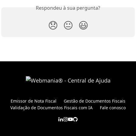
Respondeu à sua pergunta?
😞
😐
😃
Emissor de Nota Fiscal
Gestão de Documentos Fiscais
Validação de Documentos Fiscais com IA
Fale conosco