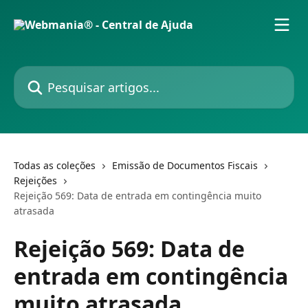
Passar para o conteúdo principal
Pesquisar artigos...
Todas as coleções
Emissão de Documentos Fiscais
Rejeições
Rejeição 569: Data de entrada em contingência muito
atrasada
Rejeição 569: Data de
entrada em contingência
muito atrasada