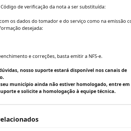
 Código de verificação da nota a ser substituída:
 com os dados do tomador e do serviço como na emissão c
informação desejada:
reenchimento e correções, basta emitir a NFS-e.
dúvidas, nosso suporte estará disponível nos canais de 
o.
 seu município ainda não estiver homologado, entre em
uporte e solicite a homologação à equipe técnica.
relacionados