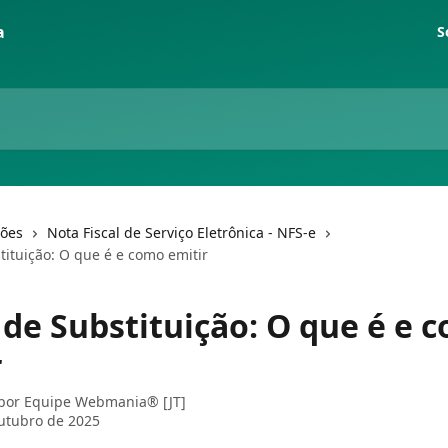
S
ções
Nota Fiscal de Serviço Eletrônica - NFS-e
tituição: O que é e como emitir
 de Substituição: O que é e 
r
 por
Equipe Webmania® [JT]
utubro de 2025