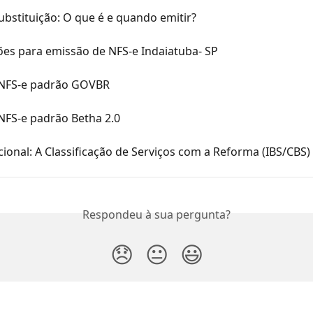
ubstituição: O que é e quando emitir?
ões para emissão de NFS-e Indaiatuba- SP
NFS-e padrão GOVBR
NFS-e padrão Betha 2.0
ional: A Classificação de Serviços com a Reforma (IBS/CBS)
Respondeu à sua pergunta?
😞
😐
😃