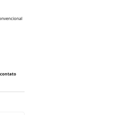
onvencional 
 contato 