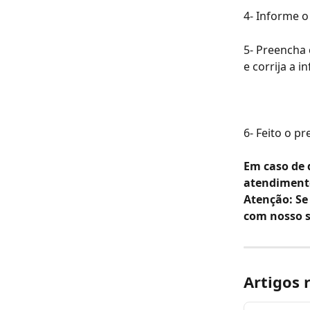
4- Informe o
5- Preencha
e corrija a 
6- Feito o p
Em caso de 
atendiment
Atenção: Se
com nosso s
Artigos 