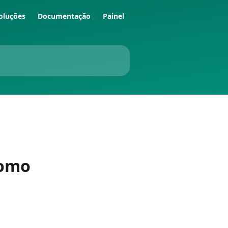
oluções
Documentação
Painel
como