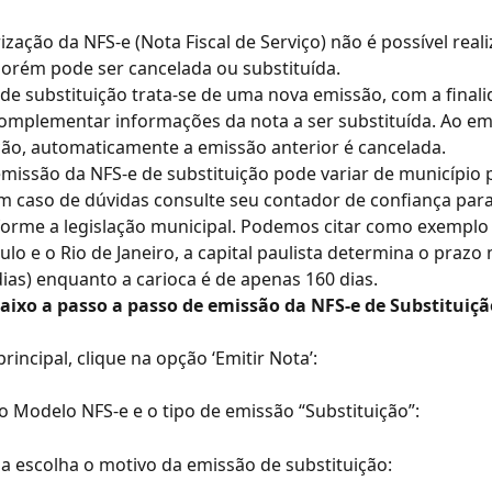
ização da NFS-e (Nota Fiscal de Serviço) não é possível reali
porém pode ser cancelada ou substituída.
l de substituição trata-se de uma nova emissão, com a finali
complementar informações da nota a ser substituída. Ao emi
ção, automaticamente a emissão anterior é cancelada.
missão da NFS-e de substituição pode variar de município 
m caso de dúvidas consulte seu contador de confiança para
orme a legislação municipal. Podemos citar como exemplo 
ulo e o Rio de Janeiro, a capital paulista determina o prazo
ias) enquanto a carioca é de apenas 160 dias.
baixo a passo a passo de emissão da NFS-e de Substituiçã
rincipal, clique na opção ‘Emitir Nota’:
 o Modelo NFS-e e o tipo de emissão “Substituição”:
a escolha o motivo da emissão de substituição: