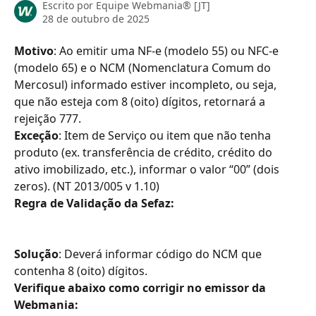
Escrito por
Equipe Webmania® [JT]
28 de outubro de 2025
Motivo
: Ao emitir uma NF-e (modelo 55) ou NFC-e 
(modelo 65) e o NCM (Nomenclatura Comum do 
Mercosul) informado estiver incompleto, ou seja, 
que não esteja com 8 (oito) dígitos, retornará a 
rejeição 777.
Exceção
: Item de Serviço ou item que não tenha 
produto (ex. transferência de crédito, crédito do 
ativo imobilizado, etc.), informar o valor “00” (dois 
zeros). (NT 2013/005 v 1.10)
Regra de Validação da Sefaz:
Solução
: Deverá informar código do NCM que 
contenha 8 (oito) dígitos.
Verifique abaixo como corrigir no emissor da 
Webmania: