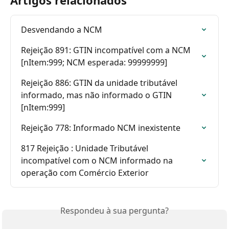
Desvendando a NCM
Rejeição 891: GTIN incompatível com a NCM 
[nItem:999; NCM esperada: 99999999]
Rejeição 886: GTIN da unidade tributável 
informado, mas não informado o GTIN 
[nItem:999]
Rejeição 778: Informado NCM inexistente
817 Rejeição : Unidade Tributável 
incompatível com o NCM informado na 
operação com Comércio Exterior
Respondeu à sua pergunta?