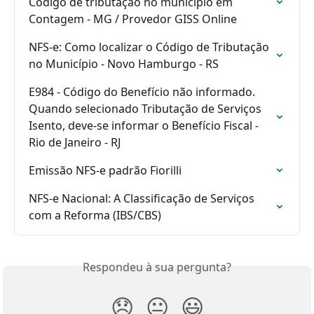
Código de tributação no município em 
Contagem - MG / Provedor GISS Online
NFS-e: Como localizar o Código de Tributação 
no Município - Novo Hamburgo - RS
E984 - Código do Benefício não informado. 
Quando selecionado Tributação de Serviços 
Isento, deve-se informar o Benefício Fiscal - 
Rio de Janeiro - RJ
Emissão NFS-e padrão Fiorilli
NFS-e Nacional: A Classificação de Serviços 
com a Reforma (IBS/CBS)
Respondeu à sua pergunta?
😞
😐
😃