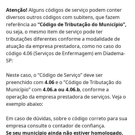
Atenção!
 Alguns códigos de serviço podem conter 
diversos outros códigos com subitens, que fazem 
referência ao 
“Código de Tributação do Município”,
ou seja, o mesmo item de serviço pode ter 
tributações diferentes conforme a modalidade de 
atuação da empresa prestadora, como no caso do 
código 4.06 (Serviços de Enfermagem) em Diadema-
SP:
Neste caso, o “Código de Serviço” deve ser 
preenchido com 
4.06
 e o ”Código de Tributação do 
Município” com 
4.06.a ou 4.06.b
, conforme a 
operação da empresa prestadora de serviços. Veja o 
exemplo abaixo:
Em caso de dúvidas, sobre o código correto para sua 
empresa consulte o contador de confiança.
Se seu município ainda não estiver homologado, 