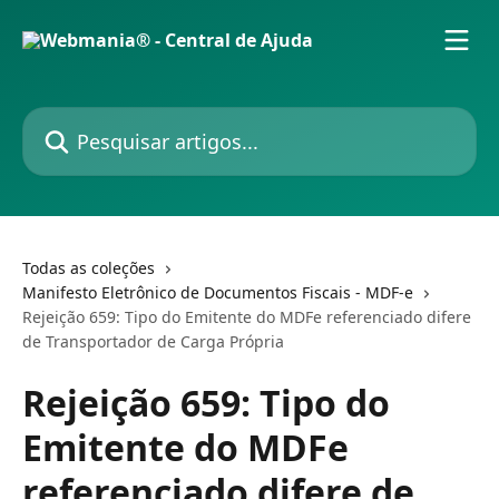
Passar para o conteúdo principal
Pesquisar artigos...
Todas as coleções
Manifesto Eletrônico de Documentos Fiscais - MDF-e
Rejeição 659: Tipo do Emitente do MDFe referenciado difere
de Transportador de Carga Própria
Rejeição 659: Tipo do
Emitente do MDFe
referenciado difere de