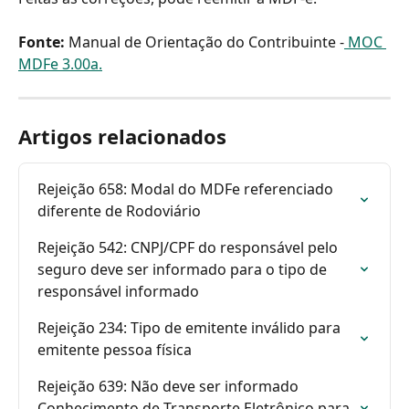
Fonte:
 Manual de Orientação do Contribuinte -
 MOC 
MDFe 3.00a.
Artigos relacionados
Rejeição 658: Modal do MDFe referenciado 
diferente de Rodoviário
Rejeição 542: CNPJ/CPF do responsável pelo 
seguro deve ser informado para o tipo de 
responsável informado
Rejeição 234: Tipo de emitente inválido para 
emitente pessoa física
Rejeição 639: Não deve ser informado 
Conhecimento de Transporte Eletrônico para 