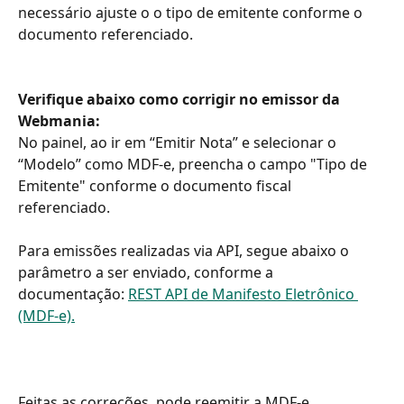
necessário ajuste o o tipo de emitente conforme o 
documento referenciado.
Verifique abaixo como corrigir no emissor da 
Webmania:
No painel, ao ir em “Emitir Nota” e selecionar o 
“Modelo” como MDF-e, preencha o campo "Tipo de 
Emitente" conforme o documento fiscal 
referenciado.
Para emissões realizadas via API, segue abaixo o 
parâmetro a ser enviado, conforme a 
documentação: 
REST API de Manifesto Eletrônico 
(MDF-e).
Feitas as correções, pode reemitir a MDF-e.