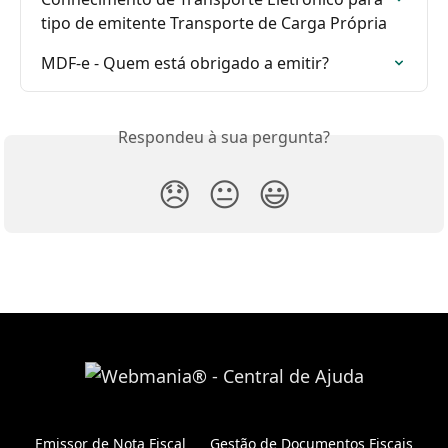
tipo de emitente Transporte de Carga Própria
MDF-e - Quem está obrigado a emitir?
Respondeu à sua pergunta?
😞
😐
😃
Emissor de Nota Fiscal
Gestão de Documentos Fiscais