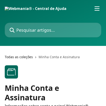
Passar para o conteúdo principal
Pesquisar artigos...
Todas as coleções
Minha Conta e Assinatura
Minha Conta e
Assinatura