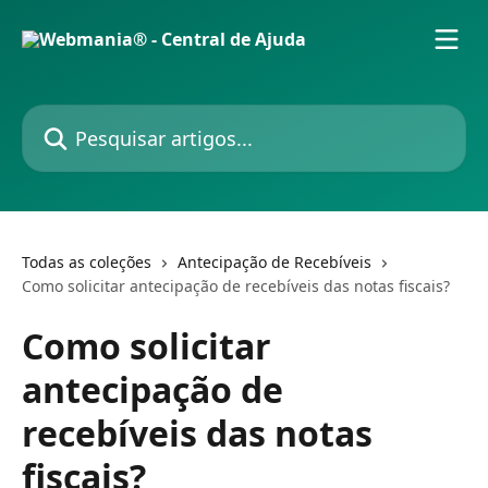
Passar para o conteúdo principal
Pesquisar artigos...
Todas as coleções
Antecipação de Recebíveis
Como solicitar antecipação de recebíveis das notas fiscais?
Como solicitar
antecipação de
recebíveis das notas
fiscais?