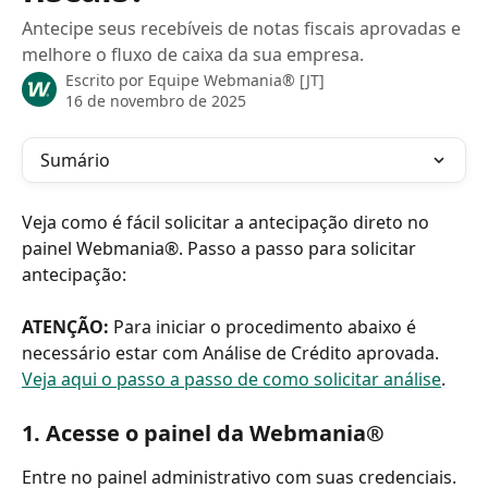
Antecipe seus recebíveis de notas fiscais aprovadas e
melhore o fluxo de caixa da sua empresa.
Escrito por
Equipe Webmania® [JT]
16 de novembro de 2025
Sumário
Veja como é fácil solicitar a antecipação direto no 
painel Webmania®. Passo a passo para solicitar 
antecipação:
ATENÇÃO:
 Para iniciar o procedimento abaixo é 
necessário estar com Análise de Crédito aprovada. 
Veja aqui o passo a passo de como solicitar análise
.
1. Acesse o painel da Webmania®
Entre no painel administrativo com suas credenciais.